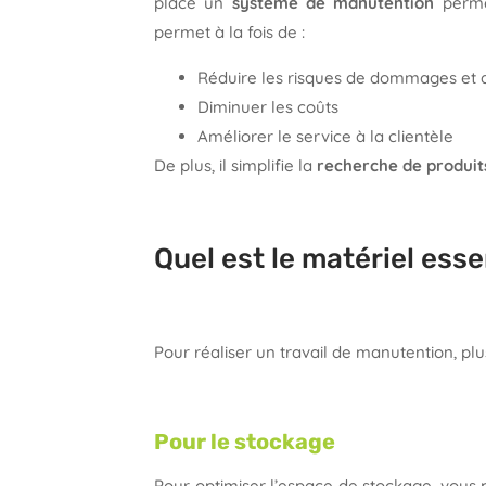
place un
système de manutention
permet
permet à la fois de :
Réduire les risques de dommages et 
Diminuer les coûts
Améliorer le service à la clientèle
De plus, il simplifie la
recherche de produit
Quel est le matériel ess
Pour réaliser un travail de manutention, plu
Pour le stockage
Pour optimiser l’espace de stockage, vous