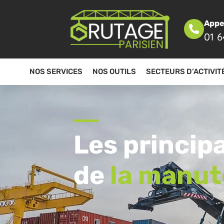
Appe
01 6
NOS SERVICES
NOS OUTILS
SECTEURS D’ACTIVIT
Les princip
de
la manut