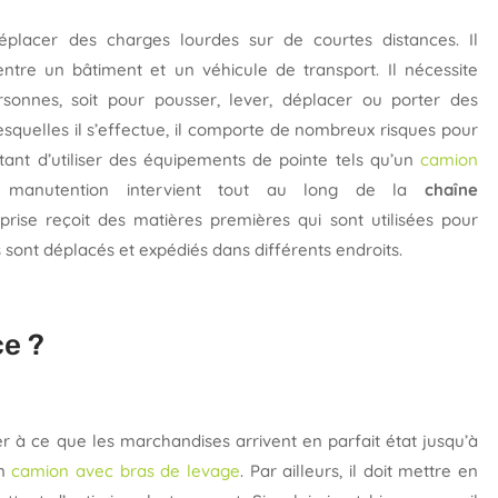
placer des charges lourdes sur de courtes distances. Il
 entre un bâtiment et un véhicule de transport. Il nécessite
rsonnes, soit pour pousser, lever, déplacer ou porter des
squelles il s’effectue, il comporte de nombreux risques pour
ortant d’utiliser des équipements de pointe tels qu’un
camion
a manutention intervient tout au long de la
chaîne
eprise reçoit des matières premières qui sont utilisées pour
s sont déplacés et expédiés dans différents endroits.
ce ?
er à ce que les marchandises arrivent en parfait état jusqu’à
un
camion avec bras de levage
. Par ailleurs, il doit mettre en