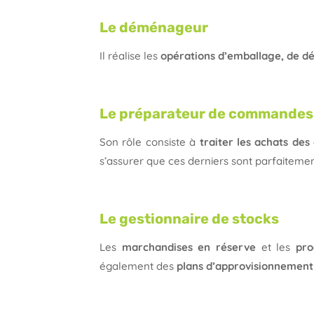
Le déménageur
Il réalise les
opérations d’emballage, de 
Le préparateur de commandes
Son rôle consiste à
traiter les achats des 
s’assurer que ces derniers sont parfaiteme
Le gestionnaire de stocks
Les
marchandises en réserve
et les
pro
également des
plans d’approvisionnement