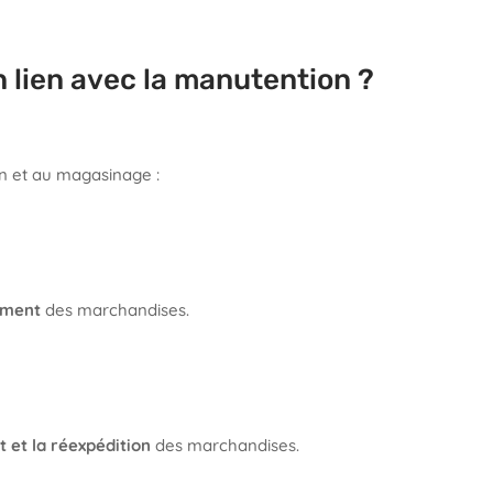
n lien avec la manutention ?
on et au magasinage :
ement
des marchandises.
 et la réexpédition
des marchandises.