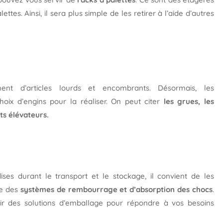
tes. Ainsi, il sera plus simple de les retirer à l’aide d’autres
nt d’articles lourds et encombrants. Désormais, les
hoix d’engins pour la réaliser. On peut citer
les grues, les
ots élévateurs.
ses durant le transport et le stockage, il convient de les
se des
systèmes de rembourrage et d’absorption des chocs
.
nir des solutions d’emballage pour répondre à vos besoins