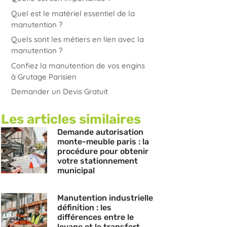
Quel est le matériel essentiel de la
manutention ?
Quels sont les métiers en lien avec la
manutention ?
Confiez la manutention de vos engins
à Grutage Parisien
Demander un Devis Gratuit
Les articles similaires
Demande autorisation
monte-meuble paris : la
procédure pour obtenir
votre stationnement
municipal
Manutention industrielle
définition : les
différences entre le
levage et le transfert