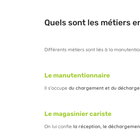
Quels sont les métiers e
Différents métiers sont liés à la manutenti
Le manutentionnaire
Il s’occupe
du chargement et du décharg
Le magasinier cariste
On lui confie
la réception, le déchargement