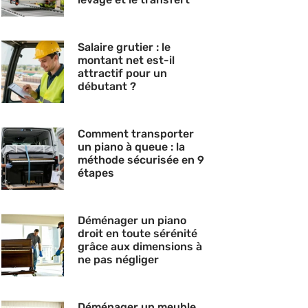
Salaire grutier : le
montant net est-il
attractif pour un
débutant ?
Comment transporter
un piano à queue : la
méthode sécurisée en 9
étapes
Déménager un piano
droit en toute sérénité
grâce aux dimensions à
ne pas négliger
Déménager un meuble