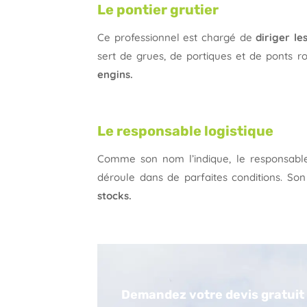
Le pontier grutier
Ce professionnel est chargé de
diriger l
sert de grues, de portiques et de ponts r
engins.
Le responsable logistique
Comme son nom l’indique, le responsable
déroule dans de parfaites conditions. Son 
stocks.
Demandez votre devis gratuit d