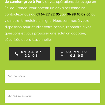
de camion-grue à Paris
et vos opérations de levage en
Île-de-France. Pour obtenir un devis personnalisé,
contactez-nous au
01 64 27 22 05
, au
06 99 10 02 03
ou
via notre formulaire en ligne. Nous sommes à votre
disposition pour étudier votre besoin, répondre à vos
questions et vous proposer une solution adaptée,
sécurisée et professionnelle.
01 64 27
06 99 10
22 05
02 03