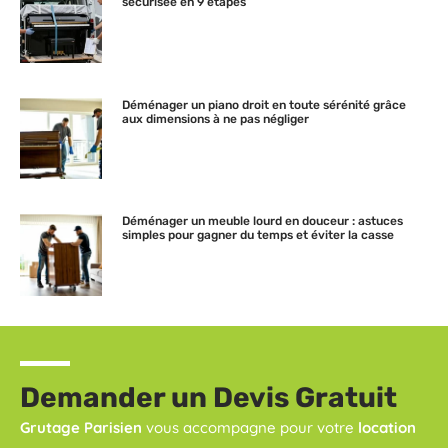
sécurisée en 9 étapes
Déménager un piano droit en toute sérénité grâce
aux dimensions à ne pas négliger
Déménager un meuble lourd en douceur : astuces
simples pour gagner du temps et éviter la casse
Demander un Devis Gratuit
Grutage Parisien
vous accompagne pour votre
location