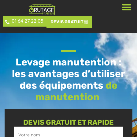
01 64 27 22 05
DEVIS GRATUIT
Levage manutention :
les avantages d’utiliser
des équipements
de
manutention
DEVIS GRATUIT ET RAPIDE