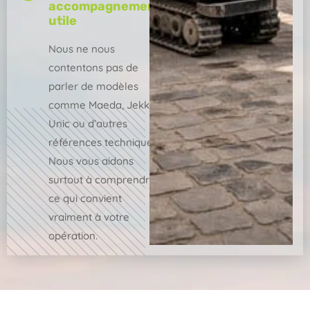
accompagnement
utile
Nous ne nous
contentons pas de
parler de modèles
comme Maeda, Jekko,
Unic ou d’autres
références techniques.
Nous vous aidons
surtout à comprendre
ce qui convient
vraiment à votre
opération.