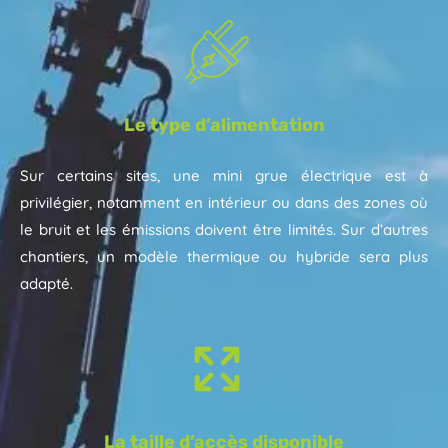
Le type d’alimentation
Sur certains sites, une mini grue électrique est à
privilégier, notamment en intérieur ou dans des zones où
le bruit et les émissions doivent être limités. Sur d’autres
chantiers, un modèle thermique ou hybride sera plus
adapté.
La taille d’accès disponible