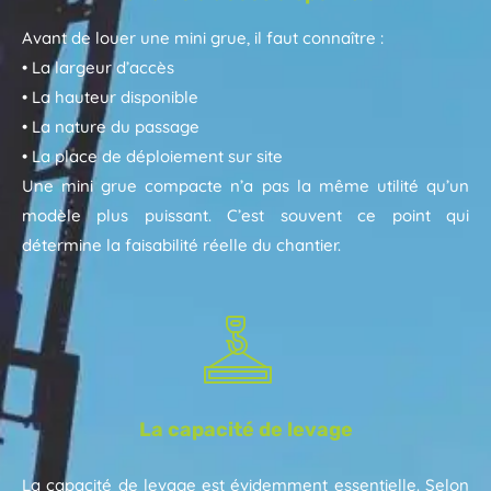
Avant de louer une mini grue, il faut connaître :
• La largeur d’accès
• La hauteur disponible
• La nature du passage
• La place de déploiement sur site
Une mini grue compacte n’a pas la même utilité qu’un
modèle plus puissant. C’est souvent ce point qui
détermine la faisabilité réelle du chantier.
La capacité de levage
La capacité de levage est évidemment essentielle. Selon