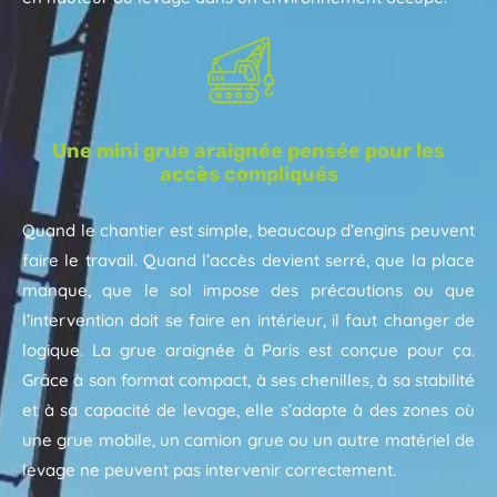
Une mini grue araignée pensée pour les
accès compliqués
Quand le chantier est simple, beaucoup d’engins peuvent
faire le travail. Quand l’accès devient serré, que la place
manque, que le sol impose des précautions ou que
l’intervention doit se faire en intérieur, il faut changer de
logique. La grue araignée à Paris est conçue pour ça.
Grâce à son format compact, à ses chenilles, à sa stabilité
et à sa capacité de levage, elle s’adapte à des zones où
une grue mobile, un camion grue ou un autre matériel de
levage ne peuvent pas intervenir correctement.