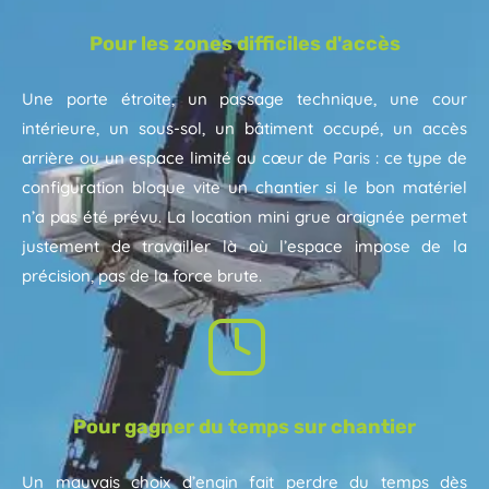
Pour les zones difficiles d'accès
Une porte étroite, un passage technique, une cour
intérieure, un sous-sol, un bâtiment occupé, un accès
arrière ou un espace limité au cœur de Paris : ce type de
configuration bloque vite un chantier si le bon matériel
n’a pas été prévu. La location mini grue araignée permet
justement de travailler là où l’espace impose de la
précision, pas de la force brute.
Pour gagner du temps sur chantier
Un mauvais choix d’engin fait perdre du temps dès