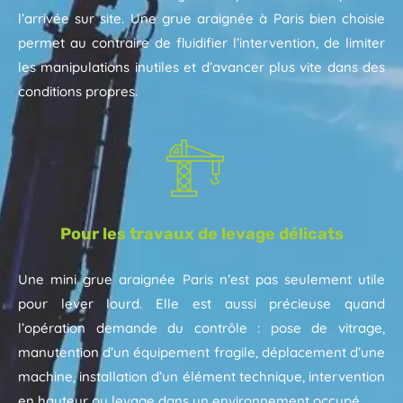
l’arrivée sur site. Une grue araignée à Paris bien choisie
permet au contraire de fluidifier l’intervention, de limiter
les manipulations inutiles et d’avancer plus vite dans des
conditions propres.
Pour les travaux de levage délicats
Une mini grue araignée Paris n’est pas seulement utile
pour lever lourd. Elle est aussi précieuse quand
l’opération demande du contrôle : pose de vitrage,
manutention d’un équipement fragile, déplacement d’une
machine, installation d’un élément technique, intervention
en hauteur ou levage dans un environnement occupé.