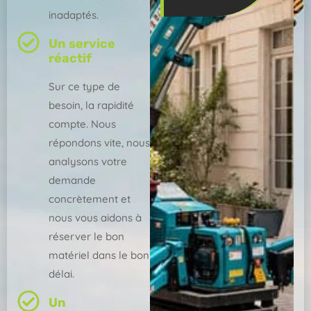
inadaptés.
Un service
réactif
Sur ce type de
besoin, la rapidité
compte. Nous
répondons vite, nous
analysons votre
demande
concrètement et
nous vous aidons à
réserver le bon
matériel dans le bon
délai.
Un