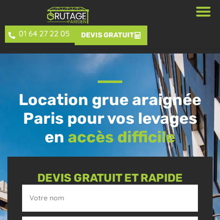
01 64 27 22 05
DEVIS GRATUIT
Location grue araignée
Paris pour vos levages
en
accès difficile
DEVIS GRATUIT ET RAPIDE