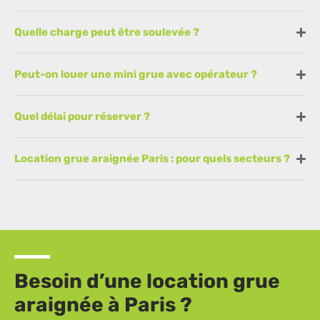
Quelle charge peut être soulevée ?
Peut-on louer une mini grue avec opérateur ?
Quel délai pour réserver ?
Location grue araignée Paris : pour quels secteurs ?
Besoin d’une location grue
araignée à Paris ?